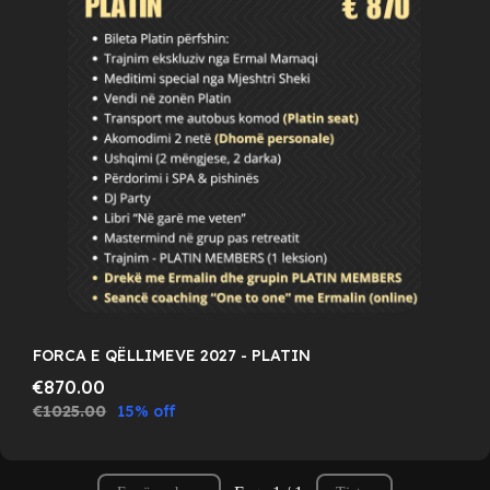
FORCA E QËLLIMEVE 2027 - PLATIN
€870.00
€1025.00
15% off