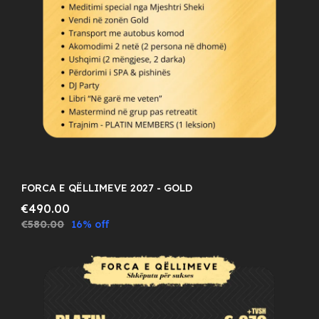
FORCA E QËLLIMEVE 2027 - GOLD
€490.00
€580.00
16% off