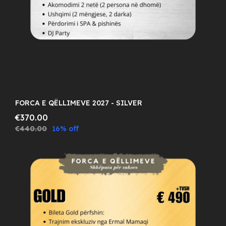
FORCA E QËLLIMEVE 2027 - SILVER
€370.00
€440.00
16% off