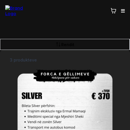
Rendit
3 produkteve