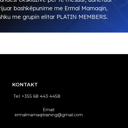
rijuar bashkëpunime me Ermal Mamaqin,
shku me grupin elitar PLATIN MEMBERS.
KONTAKT
Tel: +355 68 443 4458
Email:
ermalmamaqitraining@gmail.com