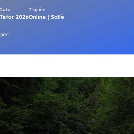
Data
Trajnim
Tetor 2026
Online | Sallë
përi