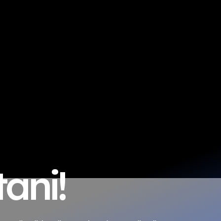
tani!