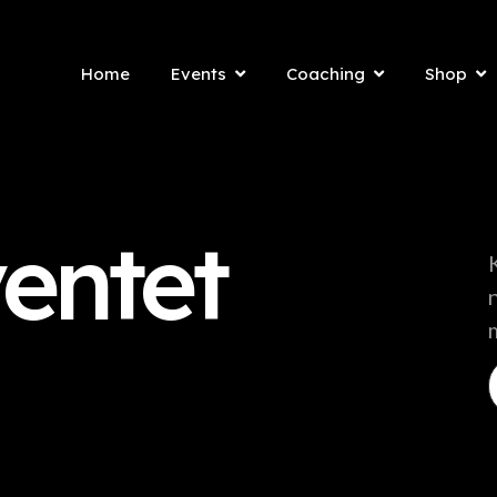
Home
Events
Coaching
Shop
ventet