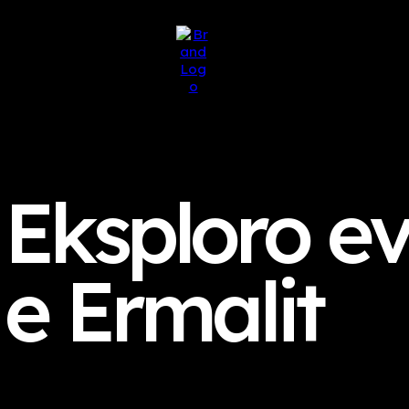
Eksploro e
e Ermalit