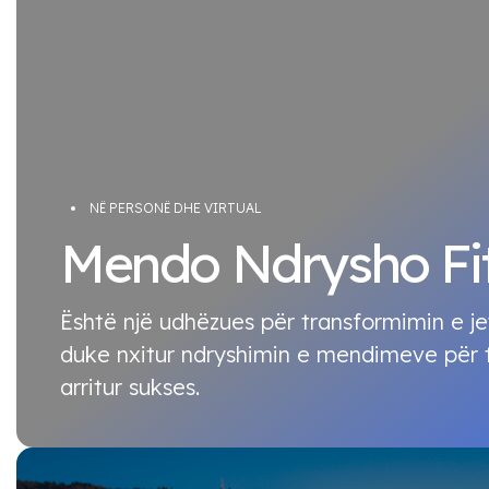
NË PERSONË DHE VIRTUAL
Mendo Ndrysho Fi
Është një udhëzues për transformimin e je
duke nxitur ndryshimin e mendimeve për 
arritur sukses.