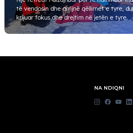
të vendosin dhe arrijnë qëllimet e tyre, d
krijuar fokus dhe drejtim në jetën e tyre.
NA NDIQNI