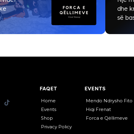
uke
dhe k
së ba
FAQET
EVENTS
Home
Mendo Ndrysho Fito
Events
Hiqi Frenat
Shop
Forca e Qëllimeve
Privacy Policy