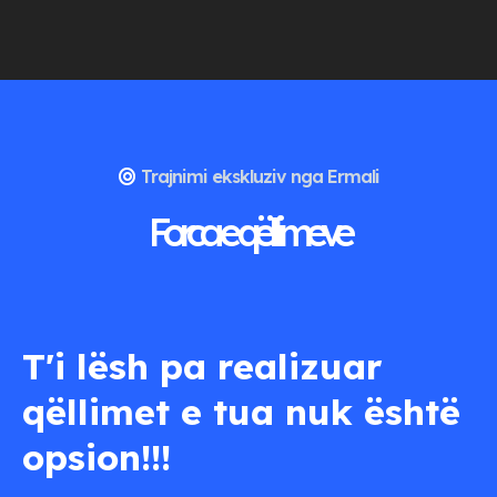
Trajnimi ekskluziv nga Ermali
Forca e qëllimeve
T'i lësh pa realizuar
qëllimet e tua nuk është
opsion!!!