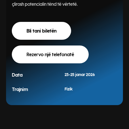
çlirosh potencialin tënd të vërtetë.
Bli tani biletën
Rezervo një telefonatë
Data
23-25 janar 2026
Trajnim
Fizik