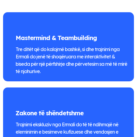
Mastermind & Teambuilding
Tre ditët që do kalojmë bashkë, si dhe trajnimi nga
Ermali do jenë të shoqëruara me interaktivitet &
biseda për një përfshirje dhe përvetesim sa më të mirë
të njohurive.
Zakone të shëndetshme
Trajnimi ekskluziv nga Ermali do të të ndihmojë në
eleminimin e besimeve kufizuese dhe vendosjen e