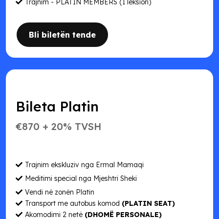
Trajnim - PLATIN MEMBERS (1 leksion)
Bli biletën tende
Bileta Platin
€870 + 20% TVSH
Trajnim ekskluziv nga Ermal Mamaqi
Meditimi special nga Mjeshtri Sheki
Vendi në zonën Platin
Transport me autobus komod
(PLATIN SEAT)
Akomodimi 2 netë
(DHOMË PERSONALE)