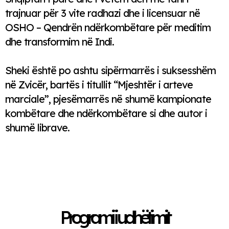
trajnuar për 3 vite radhazi dhe i licensuar në
OSHO – Qendrën ndërkombëtare për meditim
dhe transformim në Indi.
Sheki është po ashtu sipërmarrës i suksesshëm
në Zvicër, bartës i titullit “Mjeshtër i arteve
marciale”, pjesëmarrës në shumë kampionate
kombëtare dhe ndërkombëtare si dhe autor i
shumë librave.
Programi i udhëtimit