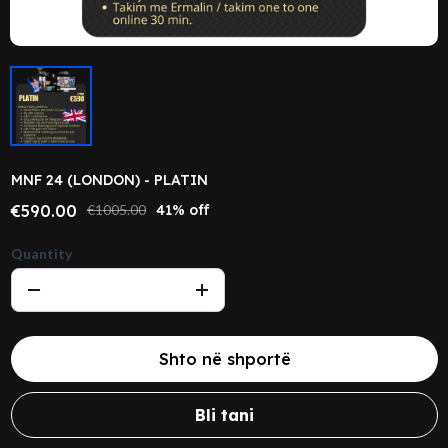
MNF 24 (LONDON) - PLATIN
€590.00
€1005.00
41% off
Quantity
Shto në shportë
Bli tani